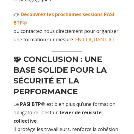
👉
Découvrez les prochaines sessions PASI
BTP®
ou contactez nous directement pour organiser
une formation sur mesure.
EN CLIQUANT ICI
🧩 CONCLUSION : UNE
BASE SOLIDE POUR LA
SÉCURITÉ ET LA
PERFORMANCE
Le
PASI BTP®
est bien plus qu’une formation
obligatoire : c’est un
levier de réussite
collective
.
Il protège les travailleurs, renforce la cohésion