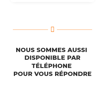

NOUS SOMMES AUSSI 
DISPONIBLE PAR
TÉLÉPHONE 
POUR VOUS RÉPONDRE
03 60 62 01 80