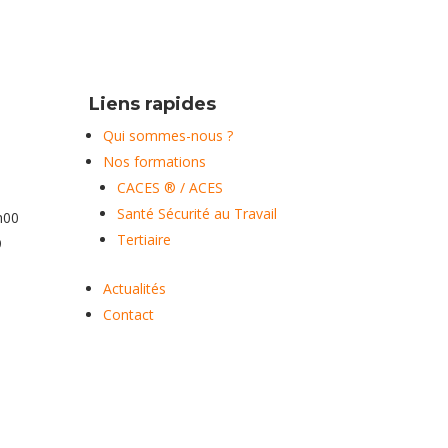
Liens rapides
Qui sommes-nous ?
Nos formations
CACES ® / ACES
Santé Sécurité au Travail
h00
Tertiaire
9
Actualités
Contact