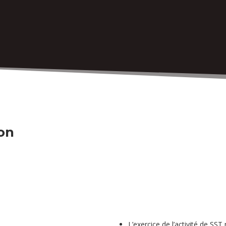
ion
ECYCLAGE
L’exercice de l’activité de S