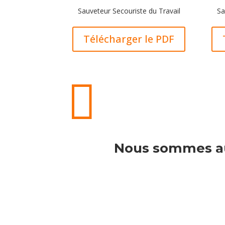
Sauveteur Secouriste du Travail
Sa
Télécharger le PDF

Nous sommes aus
03 60 62 01 80
contactez-