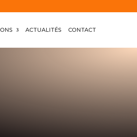
Espace formateur
Espace client
IONS
ACTUALITÉS
CONTACT