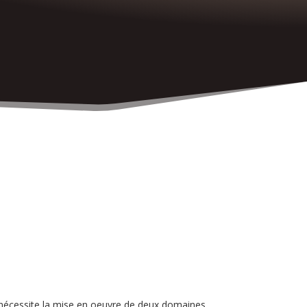
ST nécessite la mise en oeuvre de deux domaines